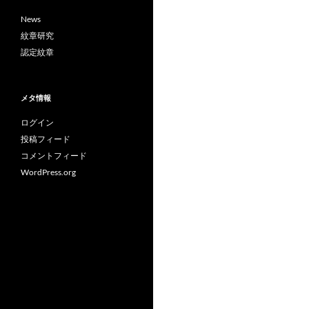
News
紋章研究
認定紋章
メタ情報
ログイン
投稿フィード
コメントフィード
WordPress.org