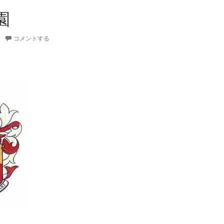
園
コメントする