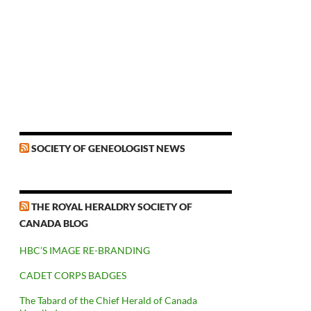
SOCIETY OF GENEOLOGIST NEWS
THE ROYAL HERALDRY SOCIETY OF
CANADA BLOG
HBC’S IMAGE RE-BRANDING
CADET CORPS BADGES
The Tabard of the Chief Herald of Canada