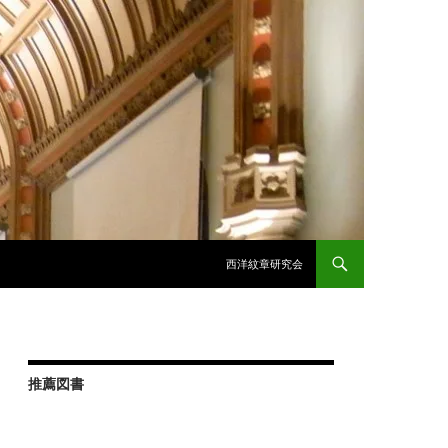
西洋紋章研究会
推薦図書